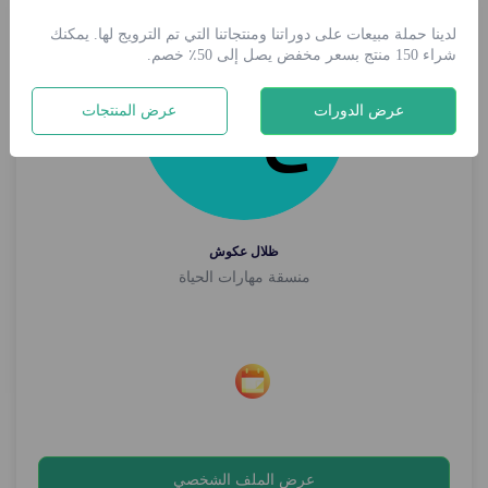
لدينا حملة مبيعات على دوراتنا ومنتجاتنا التي تم الترويج لها. يمكنك
شراء 150 منتج بسعر مخفض يصل إلى 50٪ خصم.
عرض الدورات
عرض المنتجات
ظلال عكوش
منسقة مهارات الحياة
عرض الملف الشخصي