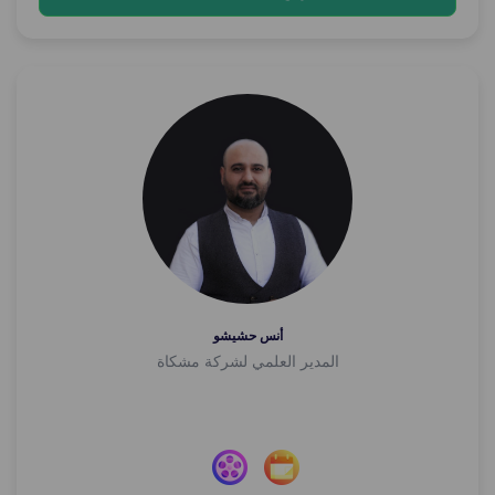
أنس حشيشو
المدير العلمي لشركة مشكاة