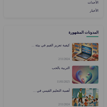
الأحداث
الأخبار
المدونات المشهورة
كيفية تعزيز القيم في بيئة ...
2/11/2024
التربية بالحب
11/01/2025
أهمية التعليم القيمي في ...
2/11/2024