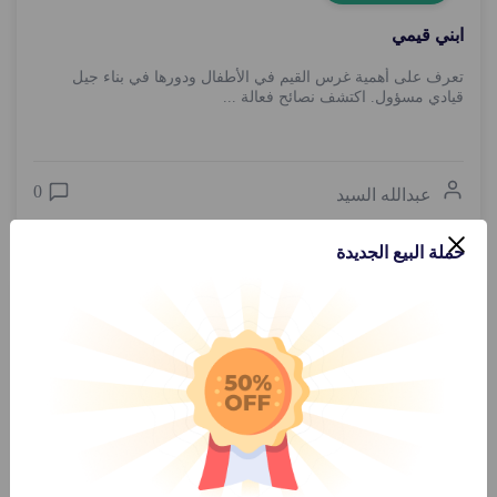
ابني قيمي
تعرف على أهمية غرس القيم في الأطفال ودورها في بناء جيل
قيادي مسؤول. اكتشف نصائح فعالة ...
0
عبدالله السيد
حملة البيع الجديدة